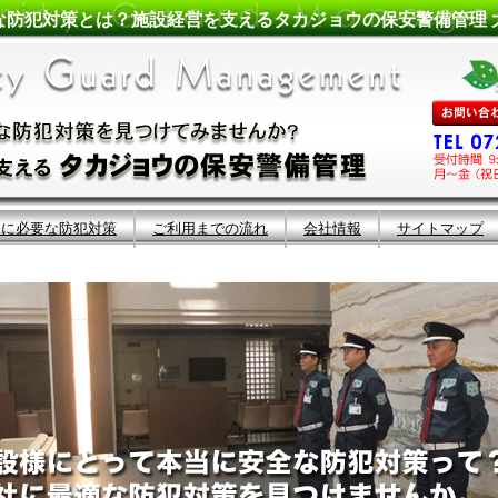
な防犯対策とは？施設経営を支えるタカジョウの保安警備管理 
当に必要な防犯対策
ご利用までの流れ
会社情報
サイトマップ