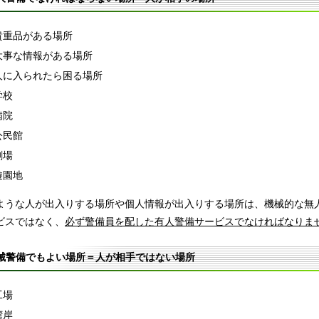
貴重品がある場所
大事な情報がある場所
人に入られたら困る場所
学校
病院
公民館
劇場
遊園地
ような人が出入りする場所や個人情報が出入りする場所は、機械的な無
ビスではなく、
必ず警備員を配した有人警備サービスでなければなりま
械警備でもよい場所＝人が相手ではない場所
工場
湾岸