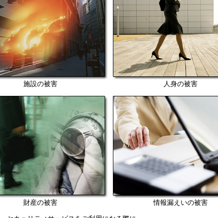
施設の被害
人身の被害
財産の被害
情報漏えいの被害