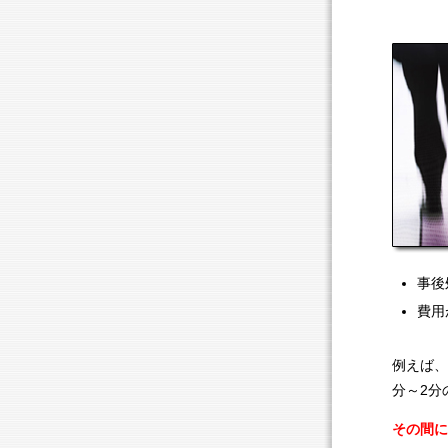
事後
費用
例えば、
分～2分
その間に