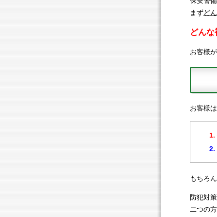
保安警備
まず
どん
どんな
お客様が
お客様は
もちろん
防犯対策
二つの方