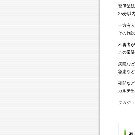
警備業法
25分以
一方有人
その施設
不審者が
この常駐
病院など
急患など
夜間など
カルテ出
タカジョ
有