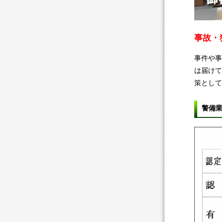
事故・
事件や事
は届けて
策として
警備