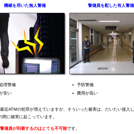
機械を用いた無人警備
警備員を配した有人警備
処理警備
予防警備
が安い
費用が高い
最近ATMの犯罪が増えていますが、そういった被害は、だいたい侵入し
の間に確実に起こっています。
警備員が到着するのはとても不可能
です。