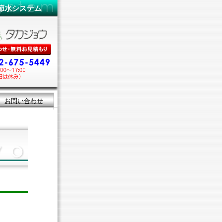
節水システム
お問い合わせ