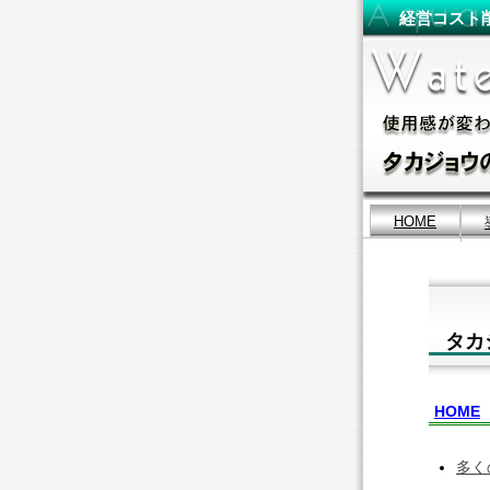
経営コスト
HOME
タカ
HOME
多く