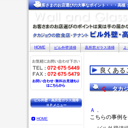
お客さまのお店選びの大事なポイント・・・高槻
HOME
ビル外壁清掃
高所窓ガラス清掃
よ
良くある
Ｑ．
タカ
ラス清掃
ビル外壁・高所窓ガラス清掃
ＨＰメニュー
Ａ．
こちらの事例を
HOME