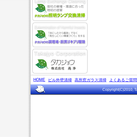
HOME
ビル外壁清掃
高所窓ガラス清掃
よくあるご質問
Copyright(C)2010, Ta