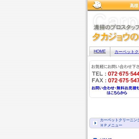
高槻
HOME
カーペットク
カーペットクリーニン
ＨＰメニュー