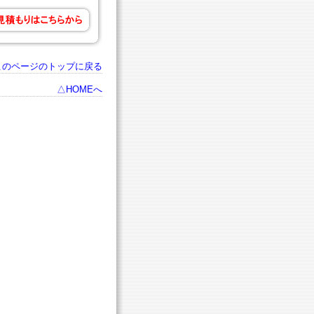
このページのトップに戻る
△HOMEへ