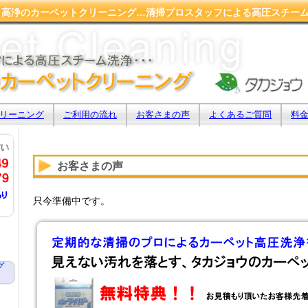
 高浄のカーペットクリーニング…清掃プロスタッフによる高圧スチー
リーニング
ご利用の流れ
お客さまの声
よくあるご質問
料
お客さまの声
只今準備中です。
グ