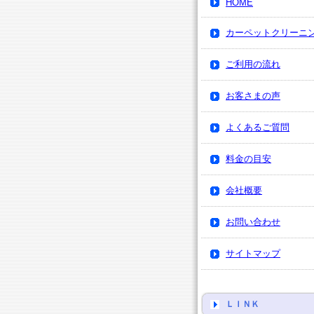
HOME
カーペットクリーニ
ご利用の流れ
お客さまの声
よくあるご質問
料金の目安
会社概要
お問い合わせ
サイトマップ
ＬＩＮＫ