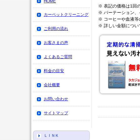
HOME
※ 表記の価格は1回
※ パーテーション
カーペットクリーニング
※ コーヒーや血液
※ 詳しい金額につ
ご利用の流れ
お客さまの声
よくあるご質問
料金の目安
会社概要
お問い合わせ
サイトマップ
ＬＩＮＫ